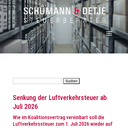
Suchen
nach:
Senkung der Luftverkehrsteuer ab
Juli 2026
Wie im Koalitionsvertrag vereinbart soll die
Luftverkehrssteuer zum 1. Juli 2026 wieder auf