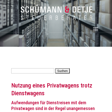
Suchen
nach:
Nutzung eines Privatwagens trotz
Dienstwagens
Aufwendungen für Dienstreisen mit dem
Privatwagen sind in der Regel unangemessen