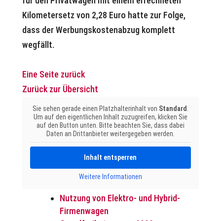
für den Privatwagen mit einem errechneten
Kilometersetz von 2,28 Euro hatte zur Folge,
dass der Werbungskostenabzug komplett
wegfällt.
Eine Seite zurück
Zurück zur Übersicht
Sie sehen gerade einen Platzhalterinhalt von
Standard
.
Um auf den eigentlichen Inhalt zuzugreifen, klicken Sie
auf den Button unten. Bitte beachten Sie, dass dabei
Daten an Drittanbieter weitergegeben werden.
Inhalt entsperren
Weitere Informationen
Nutzung von Elektro- und Hybrid-
Firmenwagen