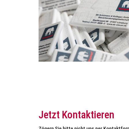
Jetzt Kontaktieren
Zögern Sie bitte nicht uns per Kontaktfor