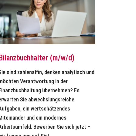
Bilanzbuchhalter (m/w/d)
Sie sind zahlenaffin, denken analytisch und
möchten Verantwortung in der
Finanzbuchhaltung übernehmen? Es
erwarten Sie abwechslungsreiche
Aufgaben, ein wertschätzendes
Miteinander und ein modernes
Arbeitsumfeld. Bewerben Sie sich jetzt –
wir freuen uns auf Sie!