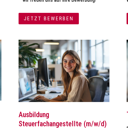
JETZT BEWERBEN
Ausbildung
Steuerfachangestellte (m/w/d)