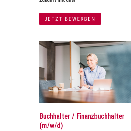
JETZT BEWERBEN
Buchhalter / Finanzbuchhalter
(m/w/d)