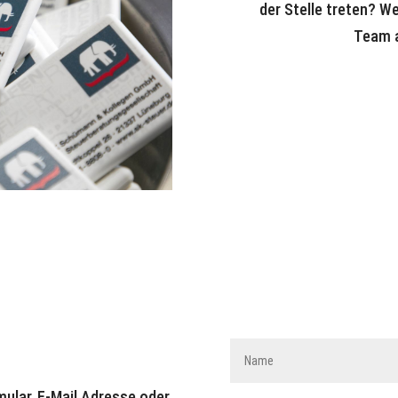
der Stelle treten? W
Team a
mular, E-Mail Adresse oder