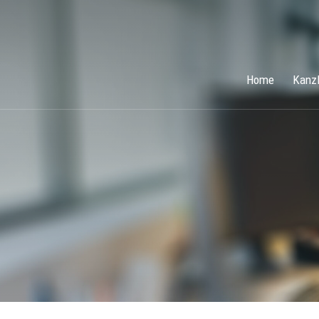
Home
Kanzl