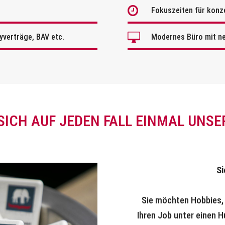

Fokuszeiten für konze

yverträge, BAV etc.
Modernes Büro mit ne
SICH AUF JEDEN FALL EINMAL UNSE
Si
Sie möchten Hobbies, 
Ihren Job unter einen 