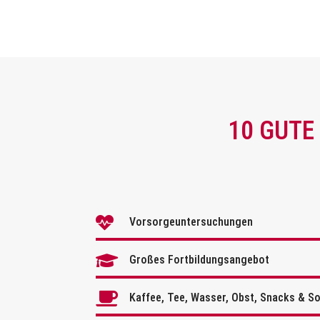
10 GUTE

Vorsorgeuntersuchungen

Großes Fortbildungsangebot

Kaffee, Tee, Wasser, Obst, Snacks & S