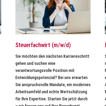
Steuerfachwirt (m/w/d)
Sie möchten den nächsten Karriereschritt
gehen und suchen eine
verantwortungsvolle Position mit
Entwicklungspotenzial? Bei uns erwarten
Sie anspruchsvolle Mandate, ein modernes
Arbeitsumfeld und echte Wertschätzung
e
für Ihre Expertise. Starten Sie jetzt durch
– wir freuen uns auf Ihre Bewerbung!