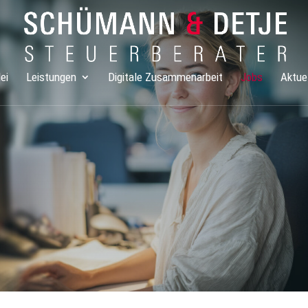
ei
Leistungen
Digitale Zusammenarbeit
Jobs
Aktue