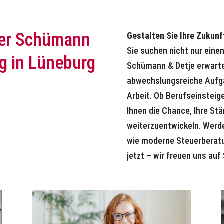
der Schümann
Gestalten Sie Ihre Zukunf
Sie suchen nicht nur eine
g in Lüneburg
Schümann & Detje erwarten
abwechslungsreiche Aufga
Arbeit. Ob Berufseinsteige
Ihnen die Chance, Ihre Stä
weiterzuentwickeln. Werde
wie moderne Steuerberat
jetzt – wir freuen uns auf 