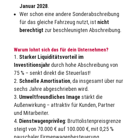
Januar 2028
.
Wer schon eine andere Sonderabschreibung
für das gleiche Fahrzeug nutzt, ist
nicht
berechtigt
zur beschleunigten Abschreibung.
Warum lohnt sich das für dein Unternehmen?
Starker Liquiditätsvorteil im
Investitionsjahr
durch hohe Abschreibung von
75 % – senkt direkt die Steuerlast!
Schnelle Amortisation
, da insgesamt über nur
sechs Jahre abgeschrieben wird.
Umweltfreundliches Image
stärkt die
Außenwirkung – attraktiv für Kunden, Partner
und Mitarbeiter.
Dienstwagenprivileg
: Bruttolistenpreisgrenze
steigt von 70.000 € auf 100.000 €, mit 0,25 %
pauschaler Firmenwagen­besteuerung.