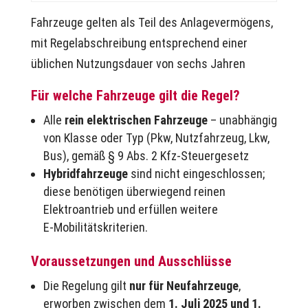
Fahrzeuge gelten als Teil des Anlagevermögens,
mit Regel­abschreibung entsprechend einer
üblichen Nutzungsdauer von sechs Jahren
Für welche Fahrzeuge gilt die Regel?
Alle
rein elektrischen Fahrzeuge
– unabhängig
von Klasse oder Typ (Pkw, Nutzfahrzeug, Lkw,
Bus), gemäß § 9 Abs. 2 Kfz‑Steuergesetz
Hybridfahrzeuge
sind nicht eingeschlossen;
diese benötigen überwiegend reinen
Elektroantrieb und erfüllen weitere
E‑Mobilitätskriterien.
Voraussetzungen und Ausschlüsse
Die Regelung gilt
nur für Neufahrzeuge
,
erworben zwischen dem
1. Juli 2025 und 1.