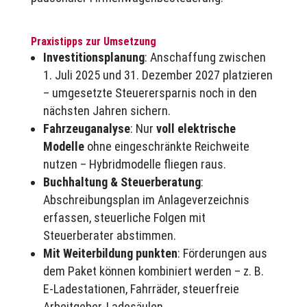
Praxistipps zur Umsetzung
Investitionsplanung
: Anschaffung zwischen
1. Juli 2025 und 31. Dezember 2027 platzieren
– umgesetzte Steuerersparnis noch in den
nächsten Jahren sichern.
Fahrzeuganalyse
: Nur
voll elektrische
Modelle
ohne eingeschränkte Reichweite
nutzen – Hybridmodelle fliegen raus.
Buchhaltung & Steuerberatung
:
Abschreibungsplan im Anlageverzeichnis
erfassen, steuerliche Folgen mit
Steuerberater abstimmen.
Mit Weiterbildung punkten
: Förderungen aus
dem Paket können kombiniert werden – z. B.
E-Ladestationen, Fahrräder, steuerfreie
Arbeitgeber-Ladesäulen